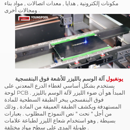
مكونات إلكترونية , هدايا , معدات اتصالات , مواد بناء
ومجالات أخرى .
يونغبول
آلة الوسم بالليزر للأشعة فوق البنفسجية
يستخدم بشكل أساسي لغطاء الدرع المعدني على
لوحة PCB . المبدأ هو أن ضوء الليزر لآلة الوسم بالليزر
فوق البنفسجي يبخر الطبقة السطحية للمادة
المستهدفة ويكشف الطبقة العميقة من المادة , وذلك
من أجل " نحت " نص النموذج المطلوب . بعبارات
بسيطة , وهو استخدام شعاع الليزر لطباعة علامات
طويلة المدى على سطح مواد مختلفة .