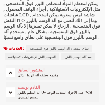
يمكن لمعظم المواد امتصاص الليزر فوق البنفسجي ,
مثل الإلكترونيات الاستهلاكية , أجزاء الهاتف المحمول ,
شاشات LCD , شاشة لمس سعوية يمكن استخدام
النقش ITO وما إلى ذلك للعمل مع آلة الوسم بالليزر
فوق البنفسجية . الزجاج لا يمكن تمييزها إلا بآلة الوسم
بالليزر فوق البنفسجية . بشكل عام , تستخدم آلة
الوسم بالليزر فوق البنفسجية على نطاق واسع نسبيًا .
العلامات :
نطاق استخدام آلة الوسم بالليزر فوق البنفسجية
مبدأ آلة الوسم بالليزر
آلة وسم الليزر للإلكترونيات الاستهلاكية
المنشور السابق
مقدمة وظيفة آلة الربط الذكي
القادم بوست
آلة التعليم بالليزر UV على الأجزاء المعدنية للوحة PCB
لتصنيع المستوى