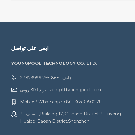
ابقى على تواصل
YOUNGPOOL TECHNOLOGY CO.,LTD.
هاتف :
+86-755-27823996
zengxl@youngpool.com
بريد الالكتروني :
Mobile / Whatsapp :
+86-13640950259
يضيف : 3F,Building 17, Cuigang District 3, Fuyong
Huaide, Baoan District.Shenzhen