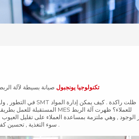
تكنولوجيا يونجبول
صيانة بسيطة لآلة الربط ا
المستقبلة للعمل بطريقة علمية و
سوء التغذية , تحسين كفاءة إدارة المؤسسة , وتقليل تكلفة العمالة للمؤسسات .