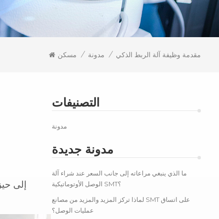
/
/
مقدمة وظيفة آلة الربط الذكي
مدونة
مسكن
التصنيفات
مدونة
مدونة جديدة
ما الذي ينبغي مراعاته إلى جانب السعر عند شراء آلة
الوصل الأوتوماتيكية SMT؟
لماذا تركز المزيد والمزيد من مصانع SMT على اتساق
عمليات الوصل؟