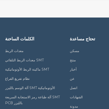
تحتاج مساعدة
الكلمات الساخنة
مسكن
معدات الربط
منتج
معدات الربط التلقائي SMT
أخبار
ماكينة الربط الأوتوماتيكية SMT
عن
نظام تفريغ الفراغ
اتصل
آلة الوسم بالليزر SMT الأوتوماتيكية
الشهادات
آلة طباعة رمز الاستجابة السريعة SMT
PCB بالليزر
مدونة