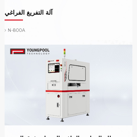
آلة التفريغ الفراغي
N-800A