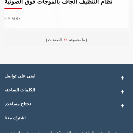
نظام التنظيف الجاف بالموجات فوق الصوتية
A-500
ما مجموعه
0
الصفحات
ابقى على تواصل
الكلمات الساخنة
تحتاج مساعدة
اشترك معنا
يرجى القراءة ، البقاء على اطلاع ، الاشتراك ، ونحن نرحب بك لتخبرنا