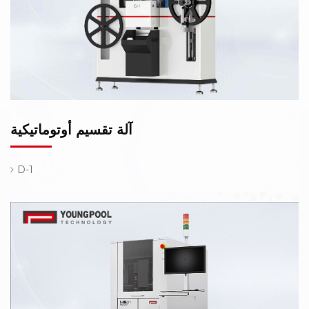
آلة تقسيم أوتوماتيكية
D-1