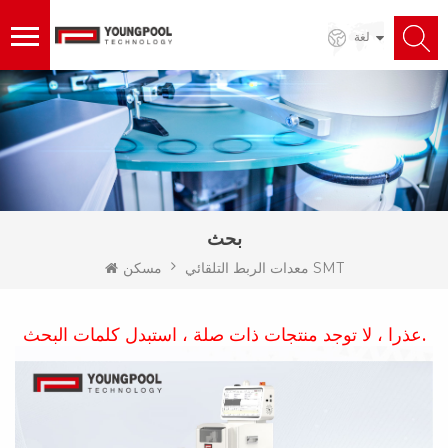
لغة
بحث
معدات الربط التلقائي SMT
مسكن
عذرا ، لا توجد منتجات ذات صلة ، استبدل كلمات البحث.