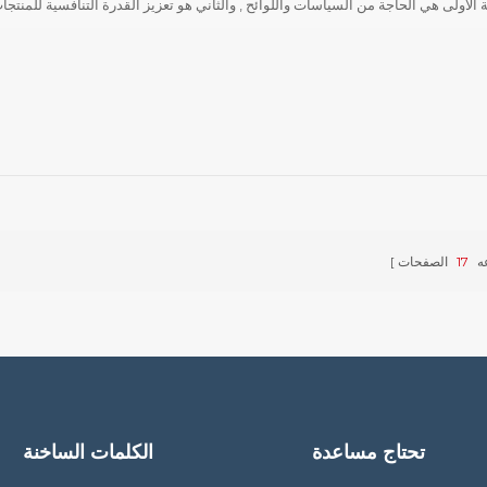
ة الأولى هي الحاجة من السياسات واللوائح , والثاني هو تعزيز القدرة التنافسية للمن
ه
17
الصفحات
تحتاج مساعدة
الكلمات الساخنة