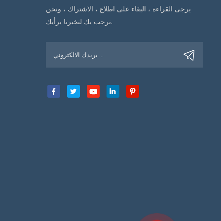
يرجى القراءة ، البقاء على اطلاع ، الاشتراك ، ونحن
نرحب بك لتخبرنا برأيك.