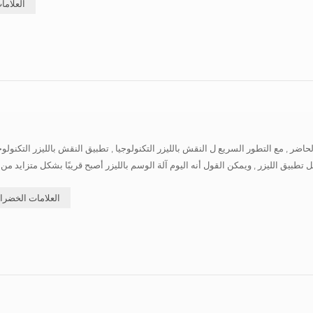
العلاما
اضر , مع التطور السريع ل النقش بالليزر التكنولوجيا , تطبيق النقش بالليزر التكنولوجي
تطبيق الليزر , ويمكن القول أنه اليوم آلة الوسم بالليزر أصبح قريبًا بشكل متزايد من حي
العلامات الخضرا