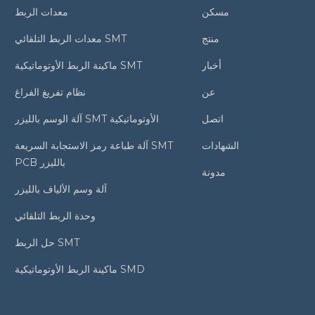
مسكن
معدات الربط
منتج
معدات الربط التلقائي SMT
أخبار
ماكينة الربط الأوتوماتيكية SMT
عن
نظام تفريغ الفراغ
اتصل
آلة الوسم بالليزر SMT الأوتوماتيكية
الشهادات
آلة طباعة رمز الاستجابة السريعة SMT
PCB بالليزر
مدونة
آلة وسم الألياف بالليزر
وحدة الربط التلقائي
حل الربط SMT
ماكينة الربط الأوتوماتيكية SMD