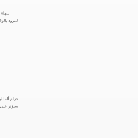
حزام آلة ال
سيؤثر على ا