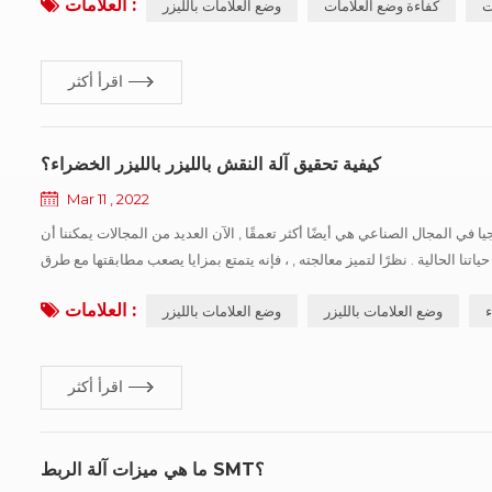
العلامات :
ت
كفاءة وضع العلامات
وضع العلامات بالليزر
اقرأ أكثر
كيفية تحقيق آلة النقش بالليزر بالليزر الخضراء؟
Mar 11 , 2022
ا في المجال الصناعي هي أيضًا أكثر تعمقًا , الآن العديد من المجالات يمكننا أن
اتنا الحالية . نظرًا لتميز معالجته , ، فإنه يتمتع بمزايا يصعب مطابقتها مع طرق
المعالجة التقليدية . ولا يمكنه فقط تحسين العلامات تأثير ال...
العلامات :
ء
وضع العلامات بالليزر
وضع العلامات بالليزر
اقرأ أكثر
ما هي ميزات آلة الربط SMT؟