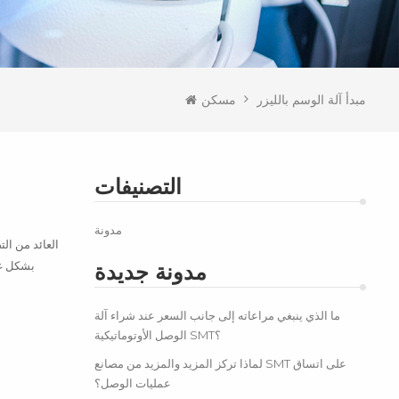
مبدأ آلة الوسم بالليزر
مسكن
التصنيفات
مدونة
مدونة جديدة
ما الذي ينبغي مراعاته إلى جانب السعر عند شراء آلة
الوصل الأوتوماتيكية SMT؟
لماذا تركز المزيد والمزيد من مصانع SMT على اتساق
عمليات الوصل؟