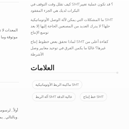
كيف تقلل وقت التوقف في SMT؟ قد تكون عملية تغيير
البكرات لديك هي الجزء المفقود
ما المشكلات التي يمكن لآلة الوصل الأوتوماتيكية SMT
حلها؟ لا يدرك العديد من المصنعين الحاجة إليها إلا بعد
توسع الإنتاج
موثوقة وما 
لماذا تحقق بعض خطوط إنتاج SMT كفاءة أعلى من
غيرها؟ غالبًا ما يكمن الفرق في توحيد معايير وصل
الأشرطة
العلامات
ماكينة الربط الأوتوماتيكية SMT
خط إنتاج SMT
آلة الربط SMT عالية الدقة
أولاً , لرسو
. وبالتالي , 