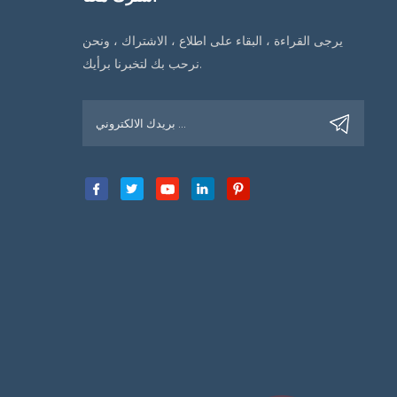
يرجى القراءة ، البقاء على اطلاع ، الاشتراك ، ونحن
نرحب بك لتخبرنا برأيك.