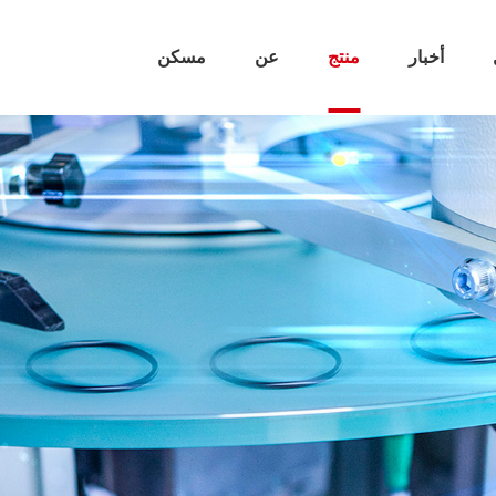
أخبار
منتج
عن
مسكن