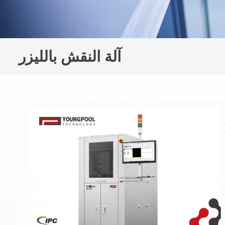
آلة النقش بالليزر