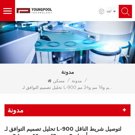
لغة
مدونة
/
/
مدونة
مسكن
تحليل تصميم التوافق لـ L-900 لتوصيل شريط الناقل بأحجام 8 مم و12 مم و16 مم و24 مم
مدونة
تحليل تصميم التوافق لـ L-900 لتوصيل شريط الناقل