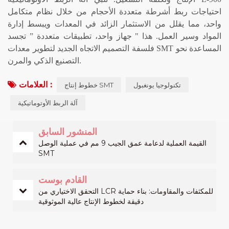
احتياجات ربط أشرطة متعددة الأحجام من خلال نظام متكامل
واحد، مما يقلل من الاستثمار الزائد في المعدات ويبسط إدارة
المواد وسير العمل. هذا
"
جهاز واحد، تطبيقات متعددة
”
تجسد
فلسفة التصميم الاتجاه الجديد لتطوير معدات SMT المساعدة نحو
التصنيع الذكي والمرن.
العلامات :
تكنولوجيا يونغبول
خطوط إنتاج SMT
آلة الربط الأوتوماتيكية
المنشور السابق
القيمة العملية لدعامة عمق الجيب 9 مم في عملية الوصل
SMT
القادم بوست
التحقق الاختياري من LCR للمكثفات والمقاومات: بناء حماية
دقيقة لخطوط الإنتاج عالية الموثوقية