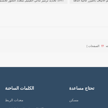
الألياف بالليزر عالية الدقة
تحديد ترميز ثنائي الفينيل متعدد الكلور لجسم خط SMT
ه
17
الصفحات
تحتاج مساعدة
الكلمات الساخنة
مسكن
معدات الربط