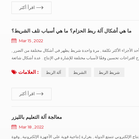
اقرأ أكثر
ما هي أشكال آلة ربط الحزام؟ ما هي أسباب تلف الشريط؟
Mar 15 , 2022
ا أحد الأجزاء الأكثر تكلفة , مرة واحدة شريط يظهر في أشكال مختلفة من الضرر ,
 اقتراحات تحسين وفقًا لأسباب مختلفة للإشارة في الإنتاج . عدة أشكال شائعة
لتلف الشريط: البلى العادي للشريط: ارتداء أثناء الاستخدام العادي ؛ ت...
العلامات :
شريط الربط
الشريط
آلة الربط
اقرأ أكثر
معالجة آلة التعليم بالليزر
Mar 18 , 2022
ج الإلكتروني تتمتع الدولة , بغزارة إنتاجية قوية على الأجهزة الإلكترونية , وقوة