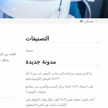
مسكن
التصنيفات
مدونة
مدونة جديدة
ما الذي ينبغي مراعاته إلى جانب السعر عند شراء آلة
الوصل الأوتوماتيكية SMT؟
لماذا تركز المزيد والمزيد من مصانع SMT على اتساق
عمليات الوصل؟
كيف تقلل وقت التوقف في SMT؟ قد تكون عملية تغيير
البكرات لديك هي الجزء المفقود