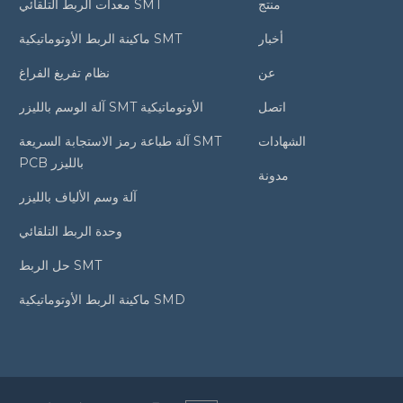
منتج
معدات الربط التلقائي SMT
أخبار
ماكينة الربط الأوتوماتيكية SMT
عن
نظام تفريغ الفراغ
اتصل
آلة الوسم بالليزر SMT الأوتوماتيكية
الشهادات
آلة طباعة رمز الاستجابة السريعة SMT
PCB بالليزر
مدونة
آلة وسم الألياف بالليزر
وحدة الربط التلقائي
حل الربط SMT
ماكينة الربط الأوتوماتيكية SMD