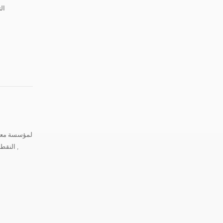
ال
, النقط