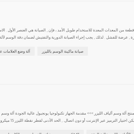
قطعة من المعدات المعدة للاستخدام طويل الأمد ، فإن , الصيانة هي العنصر الأول . الاس
 , عرضة للفشل . لذلك , يجب إجراء الصيانة الدورية والتفتيش لضمان دقة الوسم لآلة 
عملية الاستخدام تحتاج إلى فحص وتنظيف الملحقات والعناصر؟ آلة الوسم بالليزر...
صيانة ماكينة الوسم بالليزر
آلة وضع العلامات عا
تج آلة وسم ألياف الليزر >>> مقدمة الجهاز تكنولوجيا يونجبول عالية الجودة آلة وسم أ