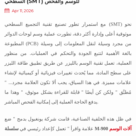
السطحي (SMT) للوسم والفحص
Apr 11, 2026
مع استمرار تطور تصنيع تقنية التجميع السطحي (SMT) نحو
موثوقية أعلى وإدارة أكثر دقة، تطورت عملية وسم لوحات الدوائر
المطبوعة (PCB) من مجرد وسيلة لنقل المعلومات إلى وسيلة
بالغة الأهمية لتتبع الجودة والتحكم في العمليات. من منظور
العملية، تعمل تقنية الوسم بالليزر عن طريق تطبيق طاقة الليزر
على سطح المادة، مما يُحدث تغييرات فيزيائية أو كيميائية لإنشاء
علامات مميزة. في هذا السياق، يجب ألا تكون العلامة مجرد...
"
مُطبَّق
"
ولكن كن أيضًا
"
قابلة للقراءة بشكل موثوق،
"
وهذا ما
يدفع الحاجة العملية إلى إمكانية الفحص المباشر.
في ظل هذه الخلفية الصناعية، قامت شركة يونغبول بدمج
"
ضع
آلات الوسم
سلسلة M-900
علامة واقرأ
"
تعمل كإعداد رئيسي في