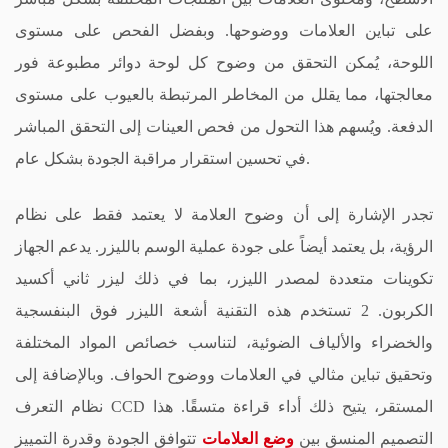
على تباين العلامات ووضوحها. وبفضل الفحص على مستوى
اللوحة، يُمكن التحقق من وضوح كل لوحة دوائر مطبوعة فور
معالجتها، مما يقلل من المخاطر المرتبطة بالعيوب على مستوى
الدفعة. ويُسهم هذا التحول من فحص العينات إلى التحقق المباشر
في تحسين استقرار مراقبة الجودة بشكل عام.
تجدر الإشارة إلى أن وضوح العلامة لا يعتمد فقط على نظام
الرؤية، بل يعتمد أيضاً على جودة عملية الوسم بالليزر. يدعم الجهاز
تكوينات متعددة لمصدر الليزر، بما في ذلك ليزر ثاني أكسيد
الكربون.
2
تستخدم هذه التقنية أشعة الليزر فوق البنفسجية
والخضراء والألياف الضوئية، لتناسب خصائص المواد المختلفة
وتحقيق تباين مثالي في العلامات ووضوح الحواف. وبالإضافة إلى
نظام التعرف CCD المستقر، يتيح ذلك أداء قراءة متسقًا. هذا
التصميم المنسق بين
وضع العلامات
تتوافق الجودة وقدرة التمييز