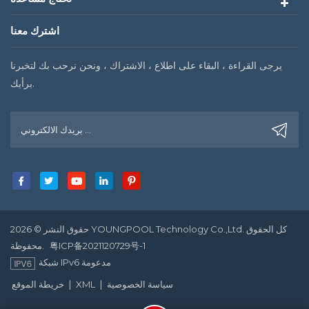
اشترك معنا
يرجى القراءة ، البقاء على اطلاع ، الاشتراك ، ونحن نرحب بك لتخبرنا
برأيك.
حقوق النشر © 2026 YOUNGPOOL Technology Co.,Ltd. كل الحقوق
粤ICP备2021120729号-1
محفوظة.
شبكة IPv6 مدعومة
|
|
سياسة الخصوصية
XML
خريطة الموقع