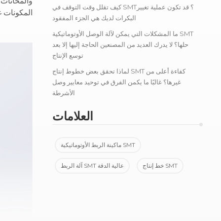
والمحاثات
كيف تقلل وقت التوقف في SMT؟ قد تكون عملية تغيير
المكونات غ
البكرات لديك هي الجزء المفقود
ما المشكلات التي يمكن لآلة الوصل الأوتوماتيكية SMT
حلها؟ لا يدرك العديد من المصنعين الحاجة إليها إلا بعد
توسع الإنتاج
لماذا تحقق بعض خطوط إنتاج SMT كفاءة أعلى من
غيرها؟ غالبًا ما يكمن الفرق في توحيد معايير وصل
الأشرطة
العلامات
ماكينة الربط الأوتوماتيكية SMT
خط إنتاج SMT
آلة الربط SMT عالية الدقة