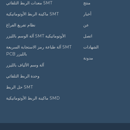
منتج
معدات الربط التلقائي SMT
أخبار
ماكينة الربط الأوتوماتيكية SMT
عن
نظام تفريغ الفراغ
اتصل
آلة الوسم بالليزر SMT الأوتوماتيكية
الشهادات
آلة طباعة رمز الاستجابة السريعة SMT
PCB بالليزر
مدونة
آلة وسم الألياف بالليزر
وحدة الربط التلقائي
حل الربط SMT
ماكينة الربط الأوتوماتيكية SMD