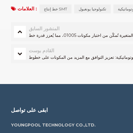
العلامات :
وتوماتيكية
تكنولوجيا يونغبول
خط إنتاج SMT
المنشور السابق
القادم بوست
ابقى على تواصل
YOUNGPOOL TECHNOLOGY CO.,LTD.