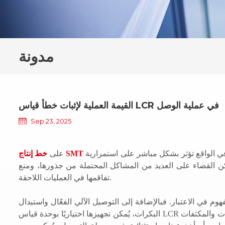
مدونة
القيمة العملية لإثبات خطأ قياس LCR في عملية الوصل
Sep 23, 2025
ا في الواقع تؤثر بشكل مباشر على استمرارية
خط إنتاج SMT
على
يُمكن القضاء على العديد من المشاكل المحتملة من جذورها، ومنع
تفاقمها في العمليات اللاحقة.
وم في الاعتبار. فبالإضافة إلى التوصيل الآلي الفعّال واستبدال
البكرات، يُمكن تجهيزها اختياريًا بوحدة قياس LCR لإجراء اختبارات سريعة للمعلمات الكهربائية على المكونات الخاملة مثل المقاومات والمكثفات