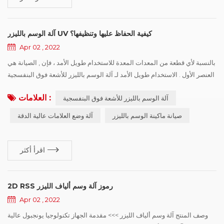
آلة الوسم بالليزر UV كيفية الحفاظ عليها وتنظيفها؟
Apr 02 , 2022
بالنسبة لأي قطعة من المعدات المعدة للاستخدام طويل الأمد ، فإن , الصيانة هي
العنصر الأول . الاستخدام طويل الأمد لـ آلة الوسم بالليزر للأشعة فوق البنفسجية
سيجعل الآلة غير مستقرة , عرضة للفشل . لذلك , يجب إجراء الصيانة الدورية
العلامات :
آلة الوسم بالليزر للأشعة فوق البنفسجية
والتفتيش لضمان دقة الوسم لآلة الوسم وإطالة عمر خدمة الجهاز . آلة الوسم
بالليزر للأشعة فوق البنفسجية في عملية الاستخدام تحتاج إلى فحص وتنظيف
صيانة ماكينة الوسم بالليزر
آلة وضع العلامات عالية الدقة
الملحقات والعناصر؟ آلة الوسم بالليزر...
اقرأ أكثر
2D RSS رموز آلة وسم ألياف الليزر
Apr 02 , 2022
وصف المنتج آلة وسم ألياف الليزر >>> مقدمة الجهاز تكنولوجيا يونجبول عالية