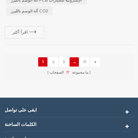
ستكون ...
آلة الوسم بالليزر CO2
اقرأ أكثر
1
2
3
...
17
ما مجموعه
17
الصفحات
ابقى على تواصل
الكلمات الساخنة