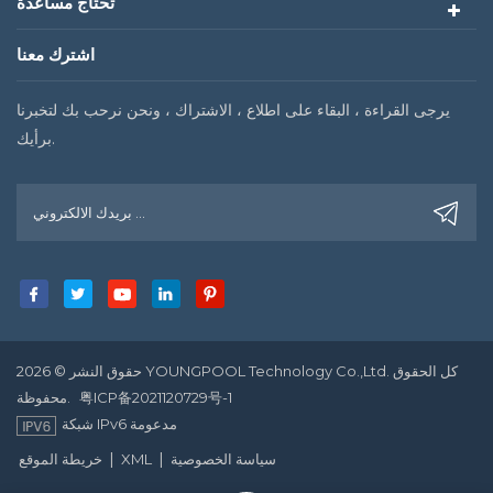
تحتاج مساعدة
اشترك معنا
يرجى القراءة ، البقاء على اطلاع ، الاشتراك ، ونحن نرحب بك لتخبرنا
برأيك.
حقوق النشر © 2026 YOUNGPOOL Technology Co.,Ltd. كل الحقوق
粤ICP备2021120729号-1
محفوظة.
شبكة IPv6 مدعومة
|
|
سياسة الخصوصية
XML
خريطة الموقع