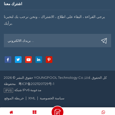
اشترك معنا
يرجى القراءة ، البقاء على اطلاع ، الاشتراك ، ونحن نرحب بك لتخبرنا
برأيك.
حقوق النشر © 2026 YOUNGPOOL Technology Co.,Ltd. كل الحقوق
粤ICP备2021120729号-1
محفوظة.
شبكة IPv6 مدعومة
|
|
سياسة الخصوصية
XML
خريطة الموقع