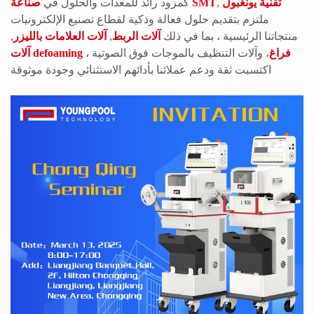
تقنية يونغبول
,
صناعة SMT
كمزود رائد للمعدات والحلول في
ملتزم بتقديم حلول فعالة وذكية لقطاع تصنيع الإلكترونيات
منتجاتنا الرئيسية ، بما في ذلك
آلات الربط
,
آلات العلامات بالليزر
,
آلات defoaming فراغ
، وآلات التنظيف بالموجات فوق الصوتية ،
اكتسبت ثقة ودعم عملائنا بأدائهم الاستثنائي وجودة موثوقة