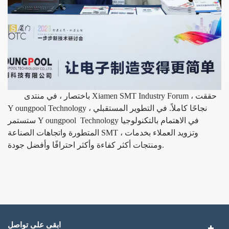
باختصار ، في منتدى Xiamen SMT Industry Forum ، حققت
Technology نجاحًا كاملاً. في التطوير المستقبلي ،
oungpool
Y
Technology في الاهتمام بالتكنولوجيا
oungpool
ستستمر Y
المتطورة واتجاهات الصناعة SMT ، وتزويد العملاء بخدمات
ومنتجات أكثر كفاءة وأكثر احترافًا وأفضل جودة.
ابقى على تواصل