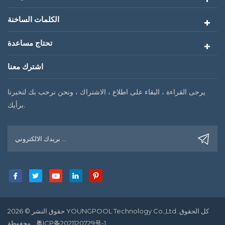
الكلمات الساخنة
تحتاج مساعدة
اشترك معنا
يرجى القراءة ، البقاء على اطلاع ، الاشتراك ، ونحن نرحب بك لتخبرنا
برأيك.
حقوق النشر © 2026 YOUNGPOOL Technology Co.,Ltd. كل الحقوق
粤ICP备2021120729号-1
محفوظة.