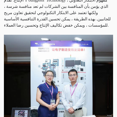
Technology مفهوم الابتكار التعاوني ،
oungpool
الإنتاج. تقدم Y
الذي يؤمن بأن المنافسة بين الشركات لم تعد منافسة شرسة ،
ولكنها تعتمد على الابتكار التكنولوجي لتحقيق تعاون مربح
للجانبين. بهذه الطريقة ، يمكن تحسين القدرة التنافسية الأساسية
للمؤسسات ، ويمكن خفض تكاليف الإنتاج وتحسين رضا العملاء.