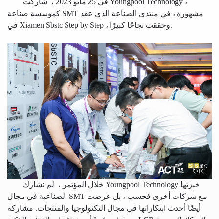
في 25 مايو 2023 ،
شاركت Youngpool Technology ،
كمؤسسة صناعة SMT مشهورة ، في منتدى الصناعة الذي عقد
في Xiamen Sbstc Step by Step ، وحققت نجاحًا كبيرًا.
خلال المؤتمر ،
لم تشارك Youngpool Technology خبرتها
الصناعية في مجال SMT مع شركات أخرى فحسب ، بل عرضت
أيضًا أحدث ابتكاراتها في مجال التكنولوجيا والمنتجات. مشاركة