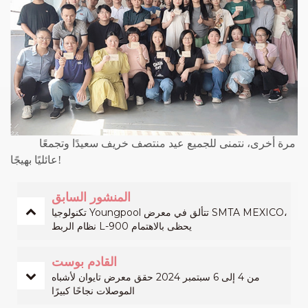
مرة أخرى، نتمنى للجميع عيد منتصف خريف سعيدًا وتجمعًا
عائليًا بهيجًا!
المنشور السابق
تكنولوجيا Youngpool تتألق في معرض SMTA MEXICO،
نظام الربط L-900 يحظى بالاهتمام
القادم بوست
من 4 إلى 6 سبتمبر 2024 حقق معرض تايوان لأشباه
الموصلات نجاحًا كبيرًا