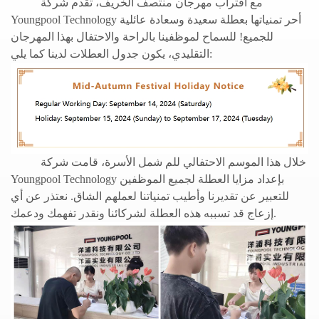
مع اقتراب مهرجان منتصف الخريف، تقدم شركة
Youngpool Technology أحر تمنياتها بعطلة سعيدة وسعادة عائلية
للجميع! للسماح لموظفينا بالراحة والاحتفال بهذا المهرجان
التقليدي، يكون جدول العطلات لدينا كما يلي:
خلال هذا الموسم الاحتفالي للم شمل الأسرة، قامت شركة
Youngpool Technology بإعداد مزايا العطلة لجميع الموظفين
للتعبير عن تقديرنا وأطيب تمنياتنا لعملهم الشاق. نعتذر عن أي
إزعاج قد تسببه هذه العطلة لشركائنا ونقدر تفهمك ودعمك.