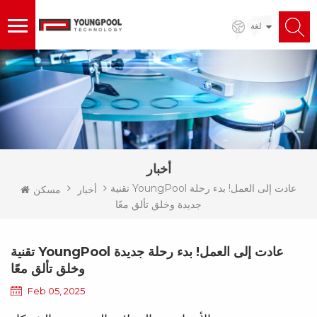
لغة
أخبار
تقنية YoungPool عادت إلى العمل! بدء رحلة
أخبار
مسكن
جديدة وخلق تألق معًا
تقنية YoungPool عادت إلى العمل! بدء رحلة جديدة
وخلق تألق معًا
Feb 05, 2025