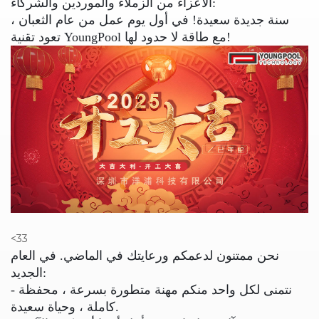
الأعزاء من الزملاء والموردين والشركاء:
سنة جديدة سعيدة! في أول يوم عمل من عام الثعبان ،
تعود تقنية YoungPool مع طاقة لا حدود لها!
<33
نحن ممتنون لدعمكم ورعايتك في الماضي. في العام
الجديد:
- نتمنى لكل واحد منكم مهنة متطورة بسرعة ، محفظة
كاملة ، وحياة سعيدة.