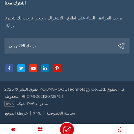
اشترك معنا
يرجى القراءة ، البقاء على اطلاع ، الاشتراك ، ونحن نرحب بك لتخبرنا
برأيك.
حقوق النشر © 2026 YOUNGPOOL Technology Co.,Ltd. كل الحقوق
粤ICP备2021120729号-1
محفوظة.
شبكة IPv6 مدعومة
|
|
سياسة الخصوصية
XML
خريطة الموقع