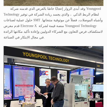
وقد أبدى الزوار إعجابًا خاصًا بالعرض الذي قدمته شركة Youngpool
Technology لنظام
الربط الذكي
، والذي يجسد ريادة الشركة في توفير
حلول عملية لصناعات SMT وأشباه الموصلات، فضلاً عن موثوقية منتجاتها.
منصة قيمة لشركة Youngpool Technology
X
قدم معرض Electrone
لاستكشاف فرص التعاون مع الشركاء الدوليين وإعادة تأكيد مكانتها الرائدة
في مجال الابتكار في الصناعة.