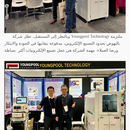
وبالنظر إلى المستقبل، تظل شركة Youngpool Technology ملتزمة
بالنهوض بحدود التصنيع الإلكتروني، مدفوعة بتفانيها في الجودة والابتكار
بساطة.
ورضا العملاء. مهمة الشركة هي جعل تصنيع الإلكترونيات
أكثر