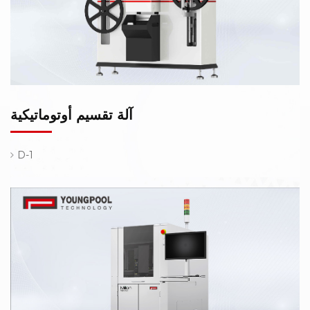
آلة تقسيم أوتوماتيكية
D-1