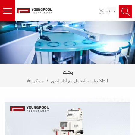
لغة
بحث
دباسة التعامل مع أداة لصق SMT
مسكن