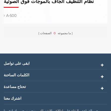
نظام التنظيف الجاف بالموجات فوق الصوتية
A-500
ما مجموعه
0
الصفحات
ابقى على تواصل
الكلمات الساخنة
تحتاج مساعدة
اشترك معنا
يرجى القراءة ، البقاء على اطلاع ، الاشتراك ، ونحن نرحب بك لتخبرنا