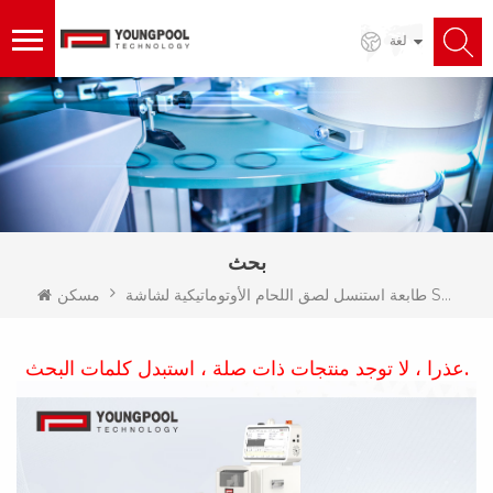
لغة
بحث
طابعة استنسل لصق اللحام الأوتوماتيكية لشاشة SMT
مسكن
عذرا ، لا توجد منتجات ذات صلة ، استبدل كلمات البحث.