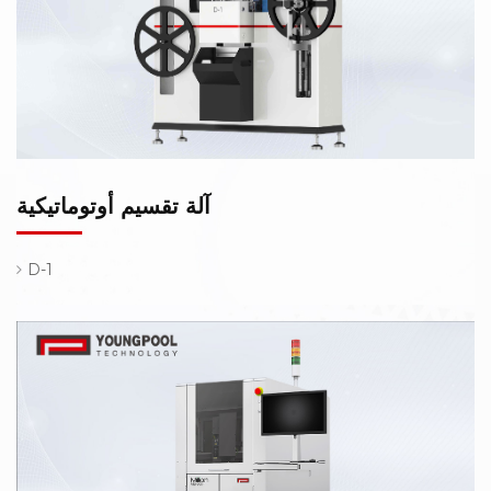
آلة تقسيم أوتوماتيكية
D-1