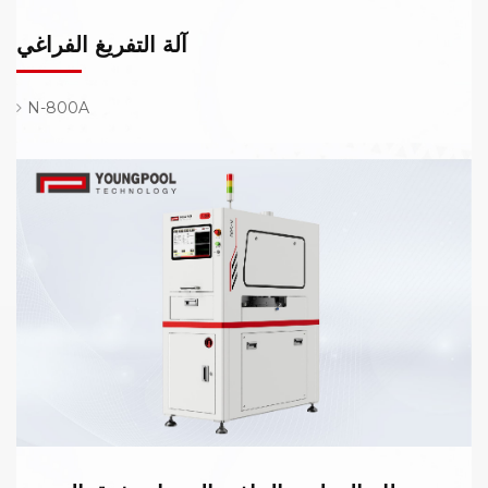
آلة التفريغ الفراغي
N-800A