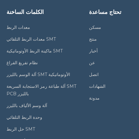
تحتاج مساعدة
الكلمات الساخنة
مسكن
معدات الربط
منتج
معدات الربط التلقائي SMT
أخبار
ماكينة الربط الأوتوماتيكية SMT
عن
نظام تفريغ الفراغ
اتصل
آلة الوسم بالليزر SMT الأوتوماتيكية
الشهادات
آلة طباعة رمز الاستجابة السريعة SMT
PCB بالليزر
مدونة
آلة وسم الألياف بالليزر
وحدة الربط التلقائي
حل الربط SMT