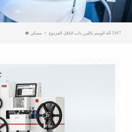
آلة الوسم بالليزر ذات الناقل المزدوج SMT
مسكن