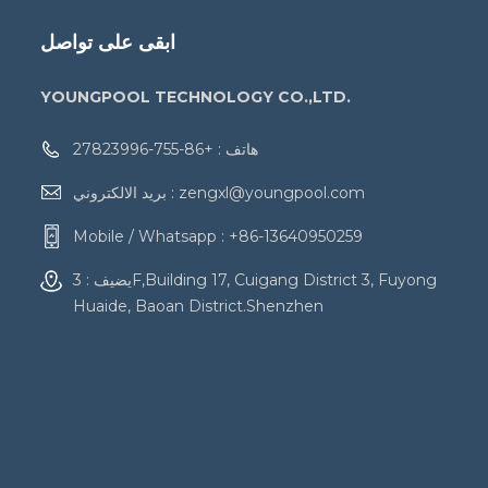
ابقى على تواصل
YOUNGPOOL TECHNOLOGY CO.,LTD.
هاتف :
+86-755-27823996
zengxl@youngpool.com
بريد الالكتروني :
Mobile / Whatsapp :
+86-13640950259
يضيف : 3F,Building 17, Cuigang District 3, Fuyong
Huaide, Baoan District.Shenzhen