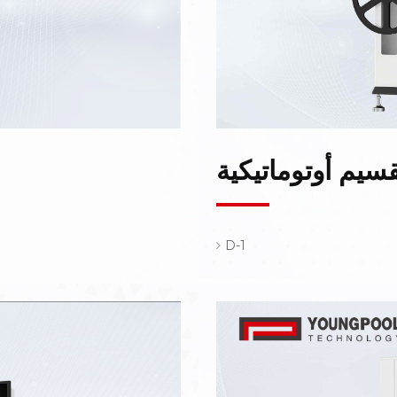
قسيم أوتوماتيكية
D-1