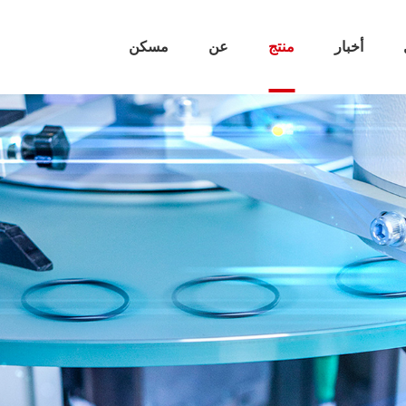
أخبار
منتج
عن
مسكن