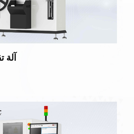
آلة ت