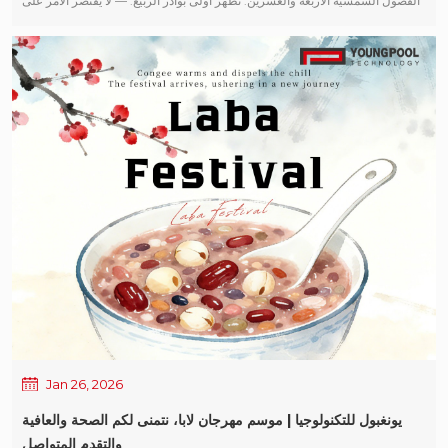
الفصول الشمسية الأربعة والعشرين. تظهر أولى بوادر الربيع. — لا يقتصر الأمر على
والتقدير بعد الخطاب السنوي للسيد ليانغ، شهد حفل العشاء أحد أبرز الأحداث
كونه علامة على تجدد الطبيعة فحسب، بل يمثل أيضاً بداية الأمل والنمو في العام
المنتظرة في الأمسية. يونغبول قدمت شركة التكنولوجيا جائزة MVP السنوية لعام
الجديد. عند نقطة التحول الموسمية هذه، يونغبول تتقدم شركة التكنولوجيا بأحر
2025 في الموقع - وهو تكريم مخصص لأولئك الذين يخلقون باستمرار قيمة استثنائية
التحيات وأصدق الشكر لعملائنا وشركائنا الكرام على دعمكم وثقتكم المستمرة.
في أدوارهم. 2025 يونغبول أفضل لاعب في مجال التكنولوجيا: تشو ييونغ بإتقانه
يشير مصطلح "ليشون" إلى بداية عام جديد؛ يمثل عيد الربيع فترة توقف مؤقتة
الحرفي، يحدد ذروة الموثوقية؛ وبنظرة ثاقبة، يبني صرحاً للتميز الخالي من العيوب.
وانطلاقة جديدة. مع حلول فصل الربيع تدريجياً، يونغبول تكنولوجيا سندخل قريباً فترة
الأساس التكنولوجي وراء A-500 آلة التنظيف بالموجات فوق الصوتية الجافة و L-4
عطلة عيد الربيع. ولتسهيل التخطيط المسبق لعملائنا وشركائنا، نُعلن عن جدول
آلة التوصيل التلقائي يضع هذا المعيار لما تعنيه عبارة "الكمال الجاهز للمصنع" حقاً.
عطلة عيد الربيع لعام 2026 على النحو التالي: - 14 فبراير – 23، 2026 (من 27
بفضل حرفيته المتقنة، وضع معيارًا ذهبيًا للجودة في يونغبول تكنولوجيا. لا يُعد هذا
ديسمبر القمري إلى 7 يناير القمري) 24 فبراير 2026 (8 يناير قمري): الاستئناف
التكريم مجرد تقدير لتميز تشو يي يونغ المهني، بل هو أيضاً أقوى دليل على مكانة
الرسمي للعمل في العام المقبل، يونغبول ستواصل التكنولوجيا التركيز على حلول
يونغبول تكنولوجيا التزامها الراسخ بمبادئ الجودة أولاً. حفل نهاية العام · عروض فنية
المعدات الذكية لتقنية التجميع السطحي (SMT)، ودعم عملائنا بمنتجات أكثر
مع انحسار التصفيق تدريجيًا، تحوّل المسرح إلى احتفالٍ بهيج. ومع عزف الموسيقى
استقرارًا وخدمات أكثر احترافية في كل مرحلة من مراحل رحلة ترقية تصنيع تقنية
في أرجاء القاعة، توالت العروض تباعًا. يونغبول صعد أعضاء الفريق إلى المسرح -
التجميع السطحي (SMT). لقد حلّ الربيع، وتجددت كل الأشياء. يونغبول تتمنى لكم
بعضهم قدم أغاني مؤثرة، وآخرون قدموا رقصات حيوية، وآخرون قدموا اسكتشات
التكنولوجيا عاماً جديداً سعيداً ومزدهراً، وصحة جيدة مع بداية فصل الربيع، وتقدماً
كوميدية - مما أضفى على الجمهور تجربة سمعية بصرية نابضة بالحياة وجذابة. كما تم
مستمراً في حياتكم المهنية والشخصية وأنتم تنطلقون نحو بدايات جديدة.
تقديم جوائز لأفضل ثل...
Jan 26, 2026
يونغبول للتكنولوجيا | موسم مهرجان لابا، نتمنى لكم الصحة والعافية
والتقدم المتواصل