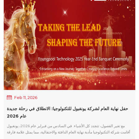
2026 مليئاً بالسلام والفرح والازدهار والوفرة والوئام!
Feb 11, 2026
حفل نهاية العام لشركة يونغبول للتكنولوجيا: الانطلاق في رحلة جديدة
عام 2026
مع تغير الفصول، تتجدد كل الأشياء. في السادس من فبراير عام 2026، يونغبول
أقامت شركة التكنولوجيا مأدبة نهاية العام الدافئة والاحتفالية، مما يمثل علامة فارقة
في التفاني والعمل الجاد لعام 2025 مع تعزيز الزخم للرحلة الجديدة المقبلة في عام