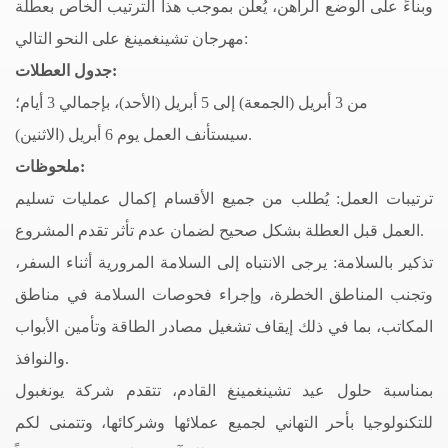
وبناءً على الوضع الراهن، يُعلن بموجب هذا الترتيب الخاص بعطلة
مهرجان تشينغمينغ على النحو التالي:
جدول العطلات:
من 3 أبريل (الجمعة) إلى 5 أبريل (الأحد)، بإجمالي 3 أيام؛
سيستأنف العمل يوم 6 أبريل (الاثنين).
ملحوظات:
ترتيبات العمل: يُطلب من جميع الأقسام إكمال عمليات تسليم
العمل قبل العطلة بشكل صحيح لضمان عدم تأثر تقدم المشروع.
تذكير بالسلامة: يرجى الانتباه إلى السلامة المرورية أثناء السفر،
وتجنب المناطق الخطرة، وإجراء فحوصات السلامة في مناطق
المكاتب، بما في ذلك إيقاف تشغيل مصادر الطاقة وتأمين الأبواب
والنوافذ.
بمناسبة حلول عيد تشينغمينغ القادم، تتقدم شركة يونغبول
للتكنولوجيا بأحر التهاني لجميع عملائها وشركائها، وتتمنى لكم