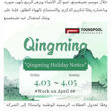
خلال موسم تشينغمينغ، تنمو كل الأشياء ويزهر الربيع بأبهى صوره.
وباعتباره وقتًا لتكريم الذكرى والاستمتاع بالهواء الطلق، فإننا على
وشك استقبال عيد تشينغمينغ.
وفقًا لجدول العطلات الرسمية الوطنية واستنادًا إلى الشركة
'