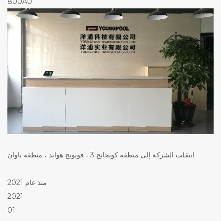
800A0
انتقلت الشركة إلى منطقة كويجانج 3 ، فويونج هوايد ، منطقة باوان
منذ عام 2021
2021
01.