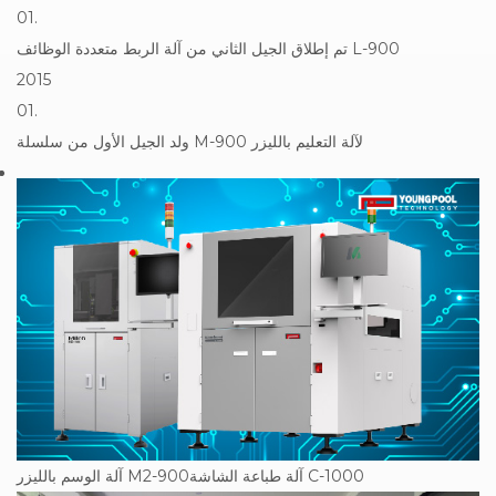
01.
تم إطلاق الجيل الثاني من آلة الربط متعددة الوظائف L-900
2015
01.
ولد الجيل الأول من سلسلة M-900 لآلة التعليم بالليزر
آلة الوسم بالليزر M2-900آلة طباعة الشاشة C-1000