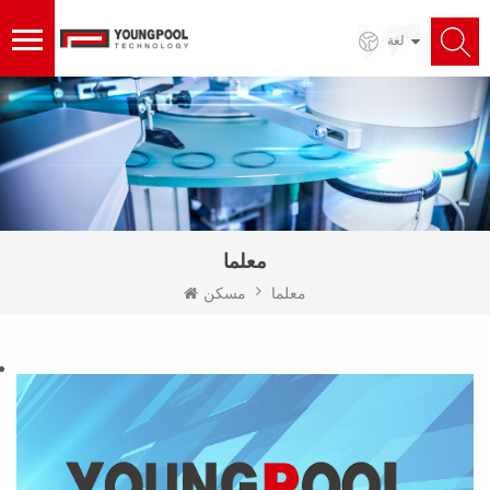
لغة
معلما
معلما
مسكن