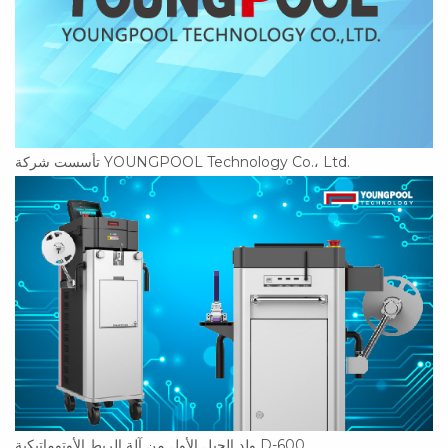
تأسست شركة YOUNGPOOL Technology Co.، Ltd.
ولد الجيل الأول من آلة الربط الأوتوماتيكية D-600