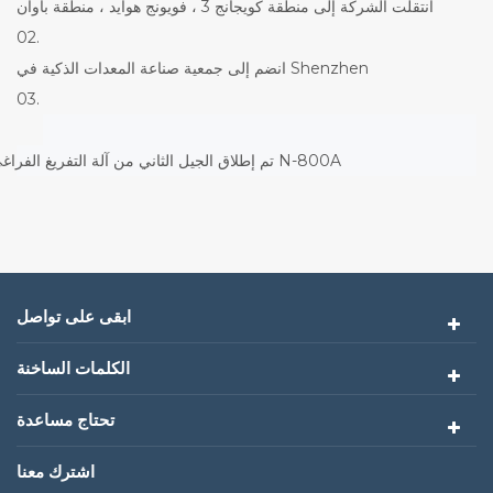
انتقلت الشركة إلى منطقة كويجانج 3 ، فويونج هوايد ، منطقة باوان
02.
انضم إلى جمعية صناعة المعدات الذكية في Shenzhen
03.
تم إطلاق الجيل الثاني من آلة التفريغ الفراغي N-800A
ابقى على تواصل
الكلمات الساخنة
تحتاج مساعدة
اشترك معنا