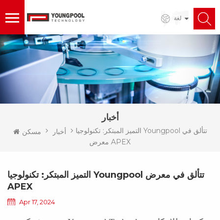
لغة
أخبار
التميز المبتكر: تكنولوجيا Youngpool تتألق في
أخبار
مسكن
معرض APEX
التميز المبتكر: تكنولوجيا Youngpool تتألق في معرض
APEX
Apr 17, 2024