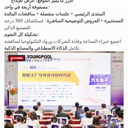
أبرز ما يميز الموقع: عرض للإبداع!
:
مصفوفة أربعة في واحد
المنتدى الرئيسي
+
جلسات منفصلة
+
مناقشات المائدة
المستديرة
+
العروض التوضيحية المباشرة
- استكشاف 360 درجة
للتصنيع الذكي.
:
تشكيلة كل النجوم
اجتمع خبراء الصناعة وقادة الشركات ورواد التكنولوجيا لمناقشة
.
الذكاء الاصطناعي والمصانع الذكية
تكامل