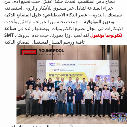
بنجاح باهر! استقطب الحدث حشدًا غفيرًا، حيث تجمع آلاف من
خبراء الصناعة لتبادل غير مسبوق للأفكار والرؤى. استضافته
سبستك
، الندوة—
عصر الذكاء الاصطناعي: حلول المصانع الذكية
وتعزيز الموثوقية
—جمعت نخبة من الخبراء والباحثين وأحدث
الابتكارات في مجال تصنيع الإلكترونيات. وبصفتها رائدة في
صناعة
تكنولوجيا يونغبول
لقد لعب دورًا محوريًا، حيث قدم عروضًا
،
SMT
ثاقبة ورسم المسار لمستقبل المصانع الذكية.