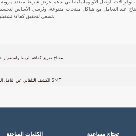
توفر آلات الوصل الأوتوماتيكية التي تدعم عرض شريط متعدد مرونة 
اج عند التعامل مع هياكل منتجات متنوعة، وتُرسي الأساس لتحسين ا
تسعى لتحقيق كفاءة تشغيلية عالية، تُصبح هذه القدرة تدريجيًا معيارًا مهمًا في اختيار المعدات.
الرؤية الذكية تُمكّن أجهزة الربط الأوتوماتيكية SMT: مفتاح تعزيز كفاءة الربط و
الكشف التلقائي عن الناقل الفارغ والقطع: خطوة أساسية في الحفاظ على استمرارية وصل SMT
تحتاج مساعدة
الكلمات الساخنة