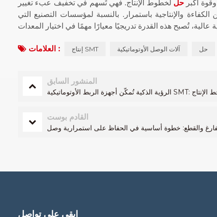
وقوة أكبر
حل
لخطوط الإنتاج. فهي تُسهم في تخفيف عبء تغيير
لكفاءة والإنتاجية باستمرار. بالنسبة لمؤسسات التصنيع التي
العلامات :
حل
آلات الوصل الأوتوماتيكية
إنتاج SMT
المنشور السابق
استقرار خط الإنتاج
القادم بوست
ابقى على تواصل