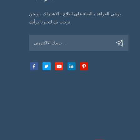
يرجى القراءة ، البقاء على اطلاع ، الاشتراك ، ونحن
نرحب بك لتخبرنا برأيك.