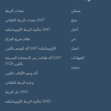
مسكن
معدات الربط
منتج
معدات الربط التلقائي SMT
أخبار
ماكينة الربط الأوتوماتيكية SMT
عن
نظام تفريغ الفراغ
اتصل
آلة الوسم بالليزر SMT الأوتوماتيكية
الشهادات
آلة طباعة رمز الاستجابة السريعة SMT
PCB بالليزر
مدونة
آلة وسم الألياف بالليزر
وحدة الربط التلقائي
حل الربط SMT
ماكينة الربط الأوتوماتيكية SMD