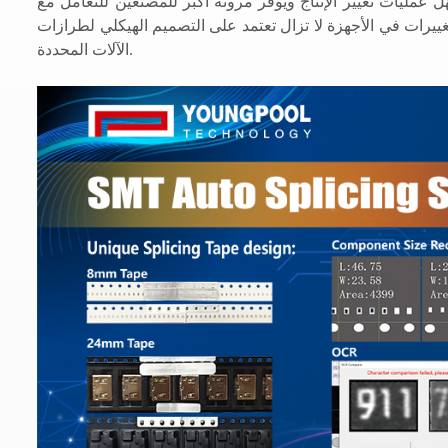
ل عمليات تغيير الإنتاج ويوفر مرونة أكبر للمصنعين للتعامل مع
تغييرات في الأجهزة لا تزال تعتمد على التصميم الهيكلي لطرازات
الآلات المحددة.