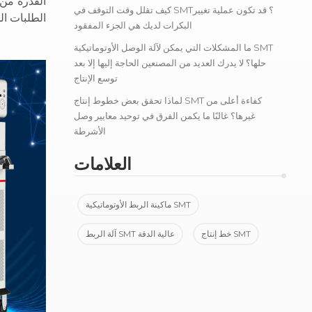
القدرة من 
كيف تقلل وقت التوقف في SMT؟ قد تكون عملية تغيير
الطلبات ال
البكرات لديك هي الجزء المفقود
ما المشكلات التي يمكن لآلة الوصل الأوتوماتيكية SMT
حلها؟ لا يدرك العديد من المصنعين الحاجة إليها إلا بعد
توسع الإنتاج
لماذا تحقق بعض خطوط إنتاج SMT كفاءة أعلى من
غيرها؟ غالبًا ما يكمن الفرق في توحيد معايير وصل
الأشرطة
العلامات
ماكينة الربط الأوتوماتيكية SMT
خط إنتاج SMT
آلة الربط SMT عالية الدقة