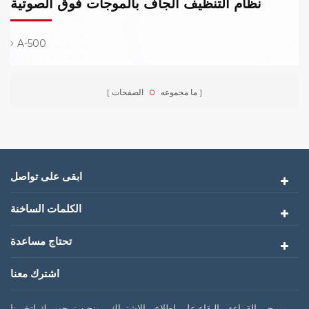
نظام التنظيف الجاف بالموجات فوق الصوتية
A-500
ما مجموعه
0
الصفحات
ابقى على تواصل
الكلمات الساخنة
تحتاج مساعدة
اشترك معنا
يرجى القراءة ، البقاء على اطلاع ، الاشتراك ، ونحن نرحب بك لتخبرنا