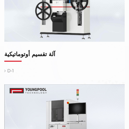
آلة تقسيم أوتوماتيكية
D-1