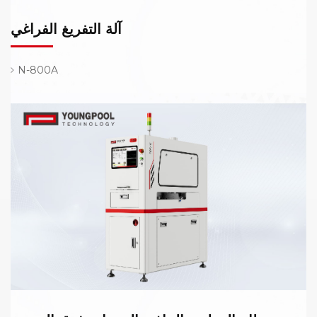
آلة التفريغ الفراغي
N-800A